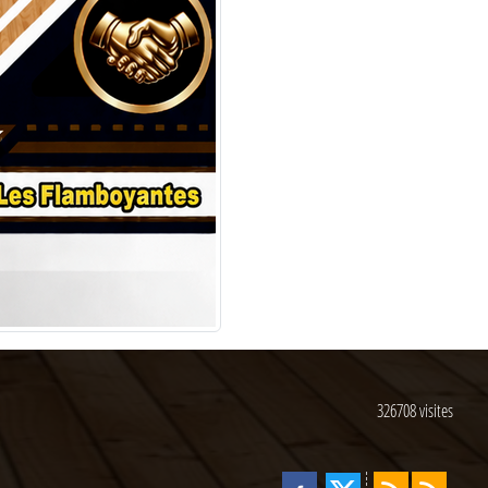
326708
visites