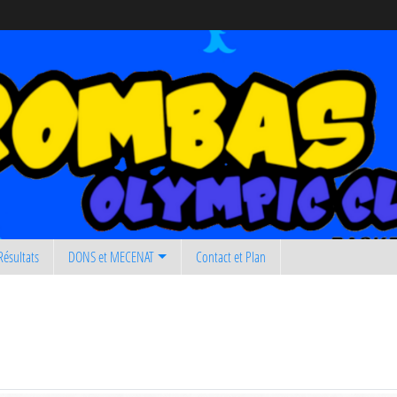
Résultats
DONS et MECENAT
Contact et Plan