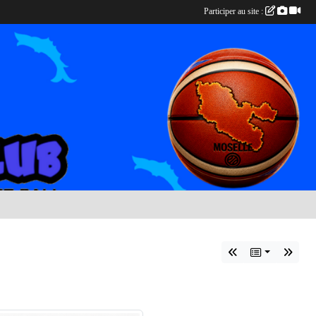
Participer au site :