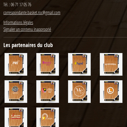
Tél. :
06 71 17 05 76
correspondante.basket.roc@gmail.com
Informations légales
Signaler un contenu inapproprié
Les partenaires du club